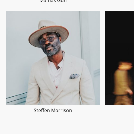
Mamas Gun
Steffen Morrison